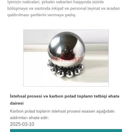
İşimizin nəticələri, şirkətin xəbərləri haqqında sizinlə
bölüşməyə və vaxtında inkişaf və personal təyinat və aradan
qaldırılması şərtlərini verməyə şadıq.
İstehsal prosesi və karbon polad topların tətbiqi əhatə
dairəsi
Karbon polad topların istehsal prosesi əsasən aşağıdakı
addımları əhatə edir:
2025-03-10