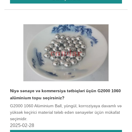
Niyə sənaye və kommersiya tətbiqləri üçün G2000 1060
alüminium topu seçirsiniz?
G2000 1060 Alüminium Ball, yüngül, korroziyaya davamlı və
yüksək keçirici material tələb edən sənayelər üçün mükafat
seçimidir.
2025-02-28