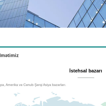
dmətimiz
İstehsal bazarı
pa, Amerika və Cənub-Şərqi Asiya bazarları.