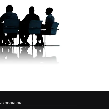
N XƏBƏRLƏR