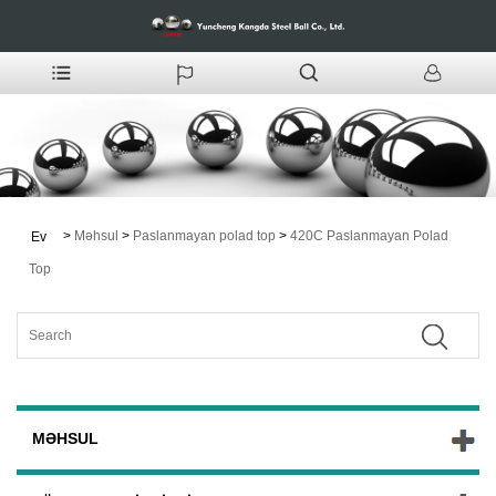
>
Məhsul
>
Paslanmayan polad top
>
420C Paslanmayan Polad
Ev
Top
MƏHSUL