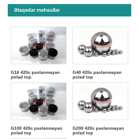
Əlaqədar məhsullar
G16 420c paslanmayan
G40 420c paslanmayan
polad top
polad top
G100 420c paslanmayan
G200 420c paslanmayan
polad top
polad top